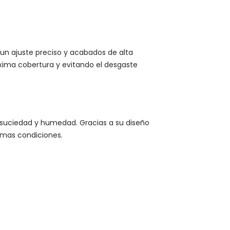
 un ajuste preciso y acabados de alta
xima cobertura y evitando el desgaste
, suciedad y humedad. Gracias a su diseño
imas condiciones.