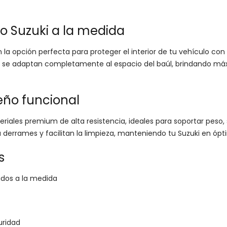
o Suzuki a la medida
 la opción perfecta para proteger el interior de tu vehículo con
a, se adaptan completamente al espacio del baúl, brindando má
eño funcional
riales premium de alta resistencia, ideales para soportar peso
errames y facilitan la limpieza, manteniendo tu Suzuki en ópt
s
ados a la medida
uridad