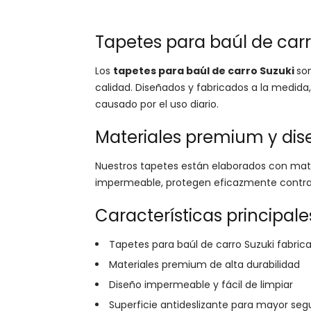
Tapetes para baúl de carr
Los
tapetes para baúl de carro Suzuki
son
calidad. Diseñados y fabricados a la medid
causado por el uso diario.
Materiales premium y dis
Nuestros tapetes están elaborados con mate
impermeable, protegen eficazmente contra d
Características principale
Tapetes para baúl de carro Suzuki fabric
Materiales premium de alta durabilidad
Diseño impermeable y fácil de limpiar
Superficie antideslizante para mayor seg