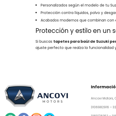
Personalizados según el modelo de tu Suz
Protección contra líquidos, polvo y desga
Acabados modernos que combinan con el 
Protección y estilo en un 
Si buscas
tapetes para baúl de Suzuki p
ajuste perfecto que realza la funcionalidad 
Informaci
Ancovi Motors, 
3106982916 – 3
3183178252 – 3