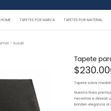
HOME
TAPETES POR MARCA
TAPETES POR MATERIAL
ramat – Suzuki
Tapete para
$
230.00
Tapete sobre medida
Nuestra línea premiu
necesitas si deseas u
brinden elegancia al i