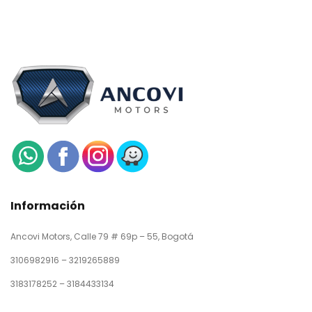
Información
Ancovi Motors, Calle 79 # 69p – 55, Bogotá
3106982916 – 3219265889
3183178252 – 3184433134