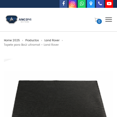
0
Home 2025
Productos
Land Rover
>
>
>
Tapete para Baúl ultramat – Land Rover