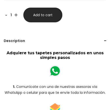
Tapete
-
+
Add to cart
para
carro
Deluxe
Description
-
Hyundai
Adquiere tus tapetes personalizados en unos
simples pasos
quantity
1.
Comunícate con una de nuestras asesoras vía
WhatsApp o celular para que te envíe toda la información.