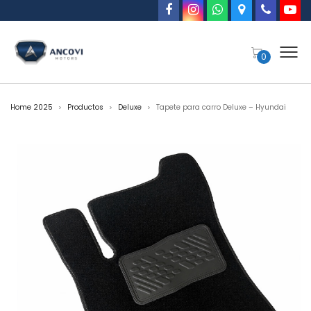
0
Home 2025
Productos
Deluxe
Tapete para carro Deluxe – Hyundai
>
>
>