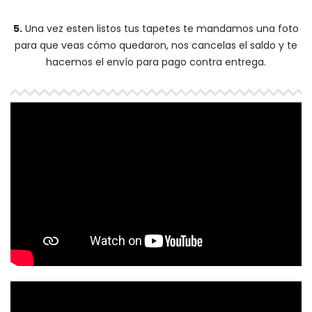
5.
Una vez esten listos tus tapetes te mandamos una foto
para que veas cómo quedaron, nos cancelas el saldo y te
hacemos el envío para pago contra entrega.