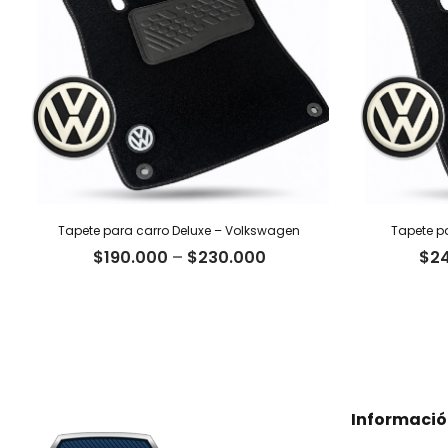
Tapete para carro Deluxe – Volkswagen
Tapete p
$
190.000
–
$
230.000
$
2
Informaci